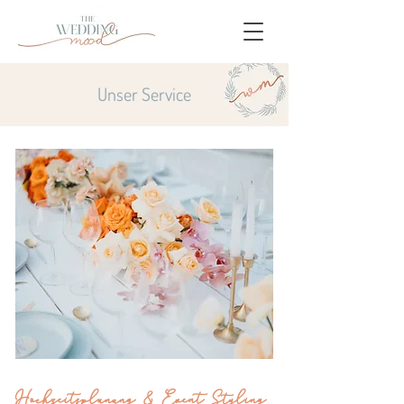
Unser Service
Hochzeitsplanung & Event Styling